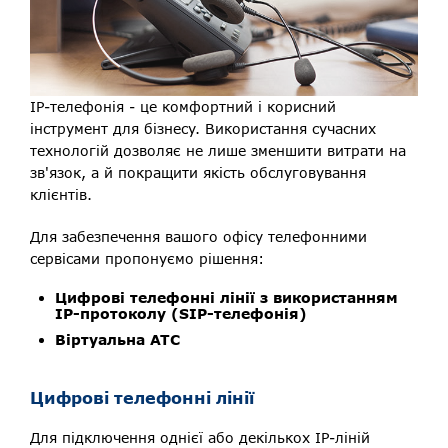
IP-телефонія - це комфортний і корисний
інструмент для бізнесу. Використання сучасних
технологій дозволяє не лише зменшити витрати на
зв'язок, а й покращити якість обслуговування
клієнтів.
Для забезпечення вашого офісу телефонними
сервісами пропонуємо рішення:
Цифрові телефонні лінії з використанням
IP-протоколу (SIP-телефонія)
Віртуальна АТС
Цифрові телефонні лінії
Для підключення однієї або декількох IP-ліній