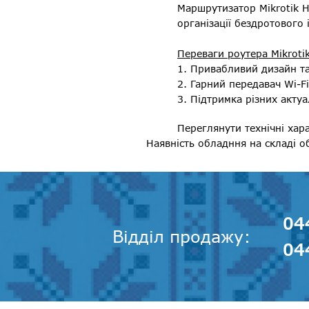
Маршрутизатор Mikrotik 
організації бездротового 
Переваги роутера Mikroti
1. Привабливий дизайн т
2. Гарний передавач Wi-Fi
3. Підтримка різних актуа
Переглянути технічні хар
Наявність обладння на складі о
04
Відділ продажу
04