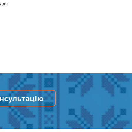
 для
нсультацію