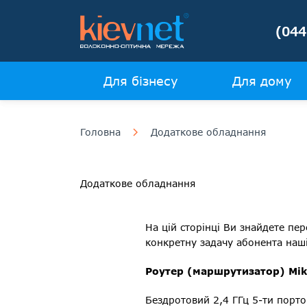
(044
Для бізнесу
Для дому
Головна
Додаткове обладнання
Додаткове обладнання
На цій сторінці Ви знайдете пе
конкретну задачу абонента наші 
Роутер (маршрутизатор) Mik
Бездротовий 2,4 ГГц 5-ти порт