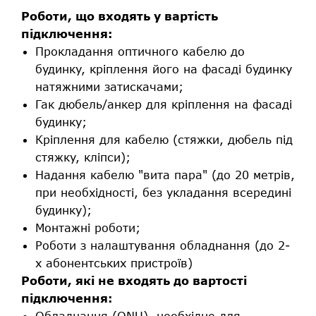
Роботи, що входять у вартість
підключення:
Прокладання оптичного кабелю до
будинку, кріплення його на фасаді будинку
натяжними затискачами;
Гак дюбель/анкер для кріплення на фасаді
будинку;
Кріплення для кабелю (стяжки, дюбель під
стяжку, кліпси);
Надання кабелю "вита пара" (до 20 метрів,
при необхідності, без укладання всередині
будинку);
Монтажні роботи;
Роботи з налаштування обладнання (до 2-
х абонентських пристроїв)
Роботи, які не входять до вартості
підключення:
Обладнання (ONU), необхідне для