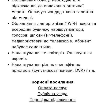
підключення до волоконно-оптичної
мережі. Оплачується додатково залежно
від моделі.
Обладнання для організації Wi-Fi покриття
всередині будинку, маршрутизатори,
голосові шлюзи (IP-телефони),
медіаприставки до телевізорів. Абонент
набуває самостійно.
Налаштування телевізорів. Оплачується
окремо.
Налаштування різних специфічних
пристроїв (супутникові тюнери, DVR) і т.д.
Корисні посилання
Оплата послуг
Публічна угода
Перевірка підключення