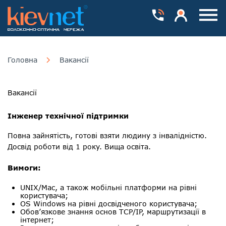
Номера телефонів
Особистий каб
Пока
Головна
Вакансії
Вакансії
Інженер технічної підтримки
Повна зайнятість, готові взяти людину з інвалідністю.
Досвід роботи від 1 року. Вища освіта.
Вимоги:
UNIX/Mac, а також мобільні платформи на рівні
користувача;
OS Windows на рівні досвідченого користувача;
Обов’язкове знання основ TCP/IP, маршрутизації в
інтернет;