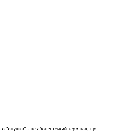
то "онушка" - це абонентський термінал, що