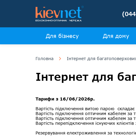
(044
Для бізнесу
Для дому
Головна
Інтернет для багатоповерхови
Інтернет для ба
Тарифи з 16/06/2026р.
Вартість підключення витою парою склада
Вартість підключення оптичним кабелем за 
Вартість підключення оптичним кабелем за 
Вартість перепідключення існуючих клієнтів
Резервування електроживлення за технолог