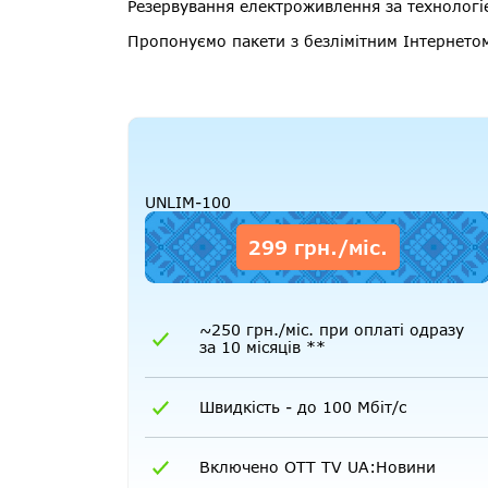
Резервування електроживлення за технологі
Пропонуємо пакети з безлімітним Інтернетом
UNLIM-100
299 грн./міс.
~250 грн./міс. при оплаті одразу
за 10 місяців **
Швидкість - до 100 Мбіт/с
Включено OTT TV UA:Новини