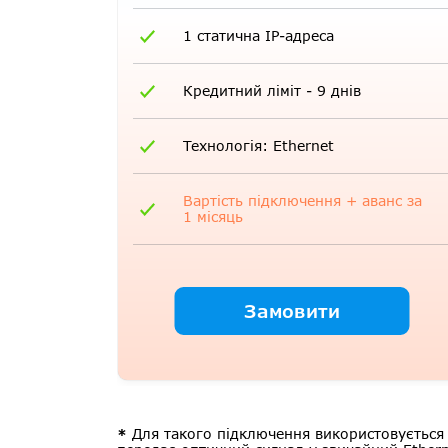
1 статична IP-адреса
Кредитний ліміт - 9 днів
Технологія: Ethernet
Вартість підключення + аванс за
1 місяць
Замовити
*
Для такого підключення використовується д