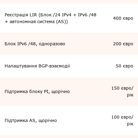
Реєстрація LIR (Блок /24 IPv4 + IPv6 /48
400 євро
+ автономная система (AS))
Блок IPv6 /48, одноразово
200 євро
Налаштування BGP-взаємодії
50 євро
150 євро/
Підтримка блоку PI, щорічно
рік
100 євро/
Підтримка AS, щорічно
рік