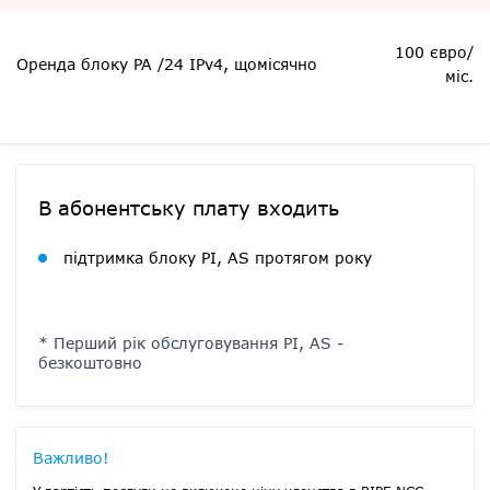
100 євро/
Оренда блоку PA /24 IPv4, щомісячно
міс.
В абонентську плату входить
підтримка блоку PI, AS протягом року
* Перший рік обслуговування PI, AS -
безкоштовно
Важливо!