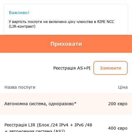
Важливо!
У вартість послуги не включено ціну членства в RIPE NCC
(LIR-контракт)
Приховати
Реєстрація AS+PI
Замовити
Назва послуги
Ціна
Автономна система, одноразово*
200 євро
Реєстрація LIR (Блок /24 IPv4 + IPv6 /48
400 євро
+ автономная система (AS))