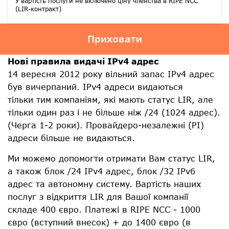
У вартість послуги не включено ціну членства в RIPE NCC
(LIR-контракт)
Приховати
Нові правила видачі IPv4 адрес
14 вересня 2012 року вільний запас IPv4 адрес
був вичерпаний. IPv4 адреси видаються
тільки тим компаніям, які мають статус LIR, але
тільки один раз і не більше ніж /24 (1024 адрес).
(Черга 1-2 роки). Провайдеро-незалежні (PI)
адреси більше не видаються.
Ми можемо допомогти отримати Вам статус LIR,
а також блок /24 IPv4 адрес, блок /32 IPv6
адрес та автономну систему. Вартість наших
послуг з відкриття LIR для Вашої компанії
складе 400 євро. Платежі в RIPE NCC - 1000
євро (вступний внесок) + до 1400 євро (в