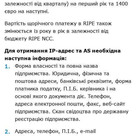
залежності від кварталу) на перший рік та 1400
євро на наступні.
Вартість щорічного платежу в RIPE також
змінюється із року в рік в залежності від
бюджету RIPE NCC.
Для отримання IP-адрес та AS необхідна
наступна інформація:
Форма власності та повна назва
підприємства. Юридична, фізична та
поштова адреси, банківські реквізити, форма
платника податку, П.І.Б. керівника і на
основі якого документа діє. Телефон,
адреса електронної пошти, факс, веб-сайт
підприємства. Скан свідоцтва про державну
реєстрацію підприємства.
Адреса, телефон, П.І.Б., e-mail