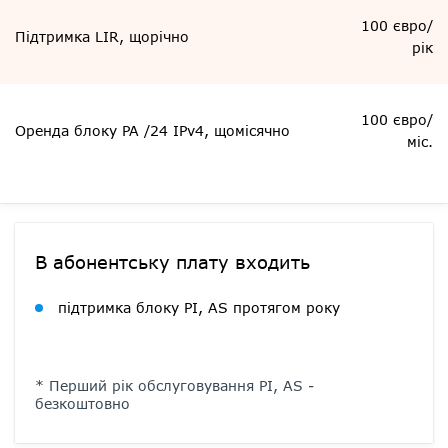
100 євро/
Підтримка LIR, щорічно
рік
100 євро/
Оренда блоку PA /24 IPv4, щомісячно
міс.
В абонентську плату входить
підтримка блоку PI, AS протягом року
* Перший рік обслуговування PI, AS -
безкоштовно