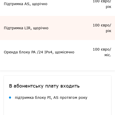
100 євро/
Підтримка AS, щорічно
рік
100 євро/
Підтримка LIR, щорічно
рік
100 євро/
Оренда блоку PA /24 IPv4, щомісячно
міс.
В абонентську плату входить
підтримка блоку PI, AS протягом року