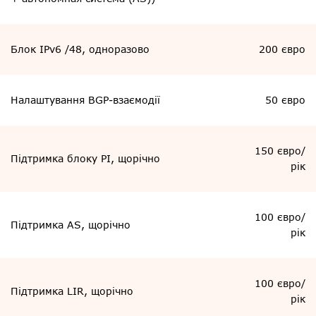
Блок IPv6 /48, одноразово
200 євро
Налаштування BGP-взаємодії
50 євро
150 євро/
Підтримка блоку PI, щорічно
рік
100 євро/
Підтримка AS, щорічно
рік
100 євро/
Підтримка LIR, щорічно
рік