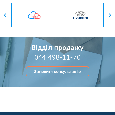
Вперед
Назад
Відділ продажу
044 498-11-70
Замовити консультацію