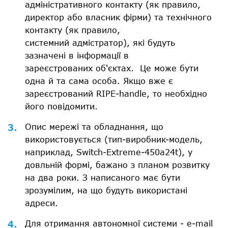
адміністративного контакту (як правило,
директор або власник фірми) та технічного
контакту (як правило,
системний адмістратор), які будуть
зазначені в інформації в
зареєстрованих об'єктах. Це може бути
одна й та сама особа. Якщо вже є
зареєстрований RIPE-handle, то необхідно
його повідомити.
Опис мережі та обладнання, що
використовується (тип-виробник-модель,
наприклад, Switch-Extreme-450a24t), у
довльній формі, бажано з планом розвитку
на два роки. З написаного має бути
зрозумілим, на що будуть використані
адреси.
Для отримання автономної системи - e-mail