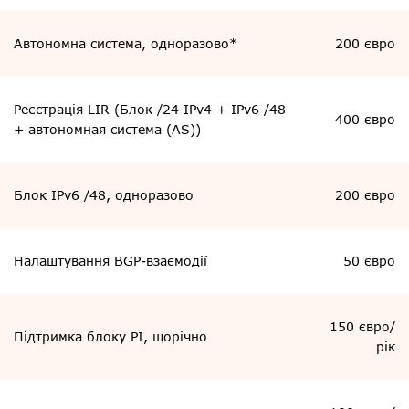
Автономна система, одноразово*
200 євро
Реєстрація LIR (Блок /24 IPv4 + IPv6 /48
400 євро
+ автономная система (AS))
Блок IPv6 /48, одноразово
200 євро
Налаштування BGP-взаємодії
50 євро
150 євро/
Підтримка блоку PI, щорічно
рік