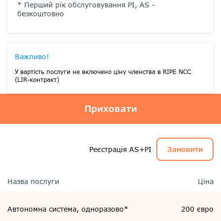
* Перший рік обслуговування PI, AS -
безкоштовно
Важливо!
У вартість послуги не включено ціну членства в RIPE NCC
(LIR-контракт)
Приховати
Реєстрація AS+PI
Замовити
Назва послуги
Ціна
Автономна система, одноразово*
200 євро