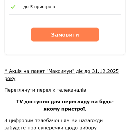
до 5 пристроїв
Замовити
* Акція на пакет "Максимум" діє до 31.12.2025
року
Переглянути перелік телеканалів
ТV доступно для перегляду на будь-
якому пристрої.
З цифровим телебаченням Ви назавжди
забудете про суперечки щодо вибору