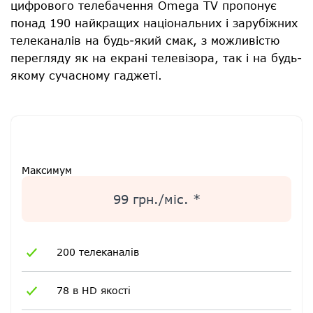
цифрового телебачення Omega TV пропонує
понад 190 найкращих національних і зарубіжних
телеканалів на будь-який смак, з можливістю
перегляду як на екрані телевізора, так і на будь-
якому сучасному гаджеті.
Максимум
99 грн./міс. *
200 телеканалів
78 в HD якості