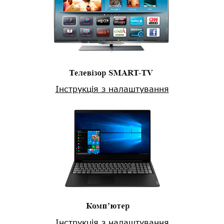
Інструкція з налаштування
Інструкція з налаштування