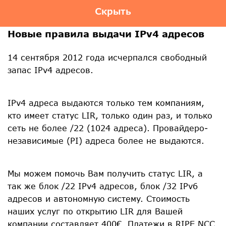
Скрыть
Новые правила выдачи IPv4 адресов
14 сентября 2012 года исчерпался свободный
запас IPv4 адресов.
IPv4 адреса выдаются только тем компаниям,
кто имеет статус LIR, только один раз, и только
сеть не более /22 (1024 адреса). Провайдеро-
независимые (PI) адреса более не выдаются.
Мы можем помочь Вам получить статус LIR, а
так же блок /22 IPv4 адресов, блок /32 IPv6
адресов и автономную систему. Стоимость
наших услуг по открытию LIR для Вашей
компании составляет 400€. Платежи в RIPE NCC