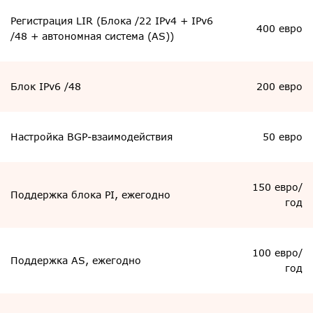
Регистрация LIR (Блока /22 IPv4 + IPv6
400 евро
/48 + автономная система (AS))
Блок IPv6 /48
200 евро
Настройка BGP-взаимодействия
50 евро
150 евро/
Поддержка блока PI, ежегодно
год
100 евро/
Поддержка AS, ежегодно
год