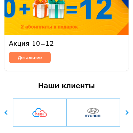
Акция 10=12
Детальнее
Наши клиенты
Вперед
Назад